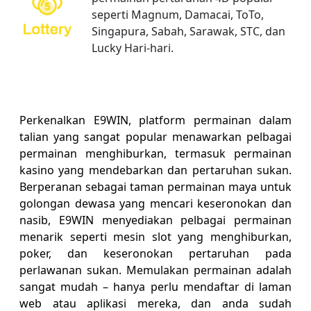
seperti Magnum, Damacai, ToTo,
Singapura, Sabah, Sarawak, STC, dan
Lucky Hari-hari.
Perkenalkan E9WIN, platform permainan dalam
talian yang sangat popular menawarkan pelbagai
permainan menghiburkan, termasuk permainan
kasino yang mendebarkan dan pertaruhan sukan.
Berperanan sebagai taman permainan maya untuk
golongan dewasa yang mencari keseronokan dan
nasib, E9WIN menyediakan pelbagai permainan
menarik seperti mesin slot yang menghiburkan,
poker, dan keseronokan pertaruhan pada
perlawanan sukan. Memulakan permainan adalah
sangat mudah – hanya perlu mendaftar di laman
web atau aplikasi mereka, dan anda sudah