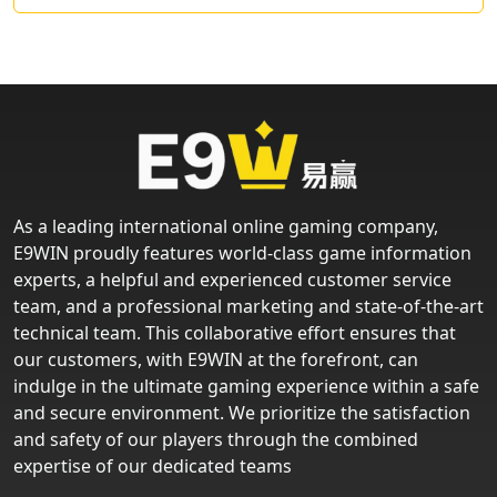
As a leading international online gaming company,
E9WIN proudly features world-class game information
experts, a helpful and experienced customer service
team, and a professional marketing and state-of-the-art
technical team. This collaborative effort ensures that
our customers, with E9WIN at the forefront, can
indulge in the ultimate gaming experience within a safe
and secure environment. We prioritize the satisfaction
and safety of our players through the combined
expertise of our dedicated teams