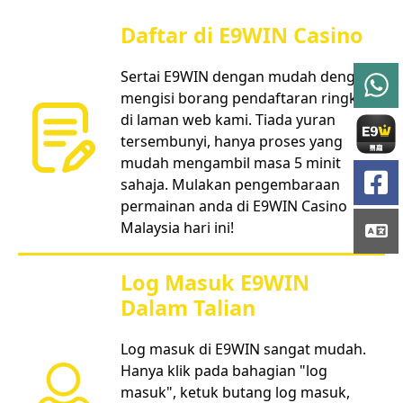
Daftar di E9WIN Casino
Sertai E9WIN dengan mudah dengan
mengisi borang pendaftaran ringkas
di laman web kami. Tiada yuran
tersembunyi, hanya proses yang
mudah mengambil masa 5 minit
sahaja. Mulakan pengembaraan
permainan anda di E9WIN Casino
Malaysia hari ini!
Log Masuk E9WIN
Dalam Talian
Log masuk di E9WIN sangat mudah.
Hanya klik pada bahagian "log
masuk", ketuk butang log masuk,