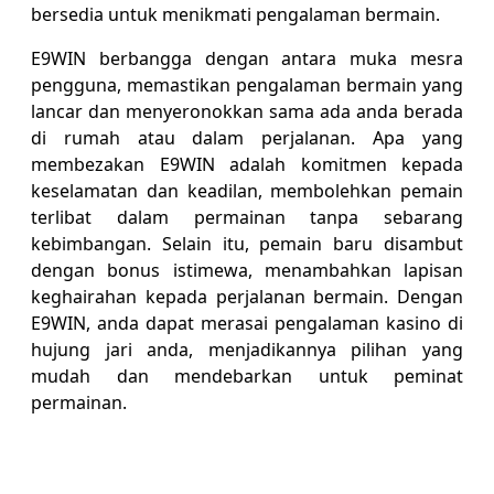
bersedia untuk menikmati pengalaman bermain.
E9WIN berbangga dengan antara muka mesra
pengguna, memastikan pengalaman bermain yang
lancar dan menyeronokkan sama ada anda berada
di rumah atau dalam perjalanan. Apa yang
membezakan E9WIN adalah komitmen kepada
keselamatan dan keadilan, membolehkan pemain
terlibat dalam permainan tanpa sebarang
kebimbangan. Selain itu, pemain baru disambut
dengan bonus istimewa, menambahkan lapisan
keghairahan kepada perjalanan bermain. Dengan
E9WIN, anda dapat merasai pengalaman kasino di
hujung jari anda, menjadikannya pilihan yang
mudah dan mendebarkan untuk peminat
permainan.